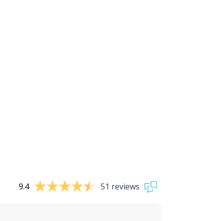
9.4
51 reviews